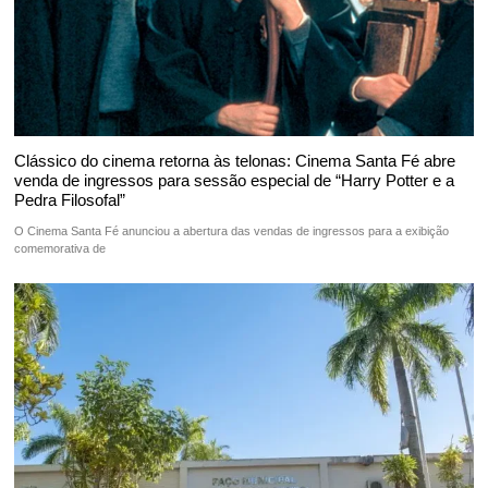
Clássico do cinema retorna às telonas: Cinema Santa Fé abre
venda de ingressos para sessão especial de “Harry Potter e a
Pedra Filosofal”
O Cinema Santa Fé anunciou a abertura das vendas de ingressos para a exibição
comemorativa de