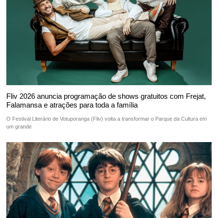
Fliv 2026 anuncia programação de shows gratuitos com Frejat,
Falamansa e atrações para toda a família
O Festival Literário de Votuporanga (Fliv) volta a transformar o Parque da Cultura em
um grande