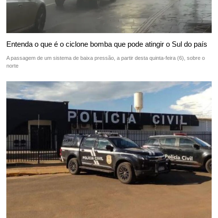
Entenda o que é o ciclone bomba que pode atingir o Sul do país
A passagem de um sistema de baixa pressão, a partir desta quinta-feira (6), sobre o
norte