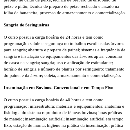
preparo de caldo de peixe; técnica de preparo de ensopado de
peixe e pirão; técnica de preparo de peixe recheado e assado na
folha de bananeira; processo de armazenamento e comercialização.
Sangria de Seringueiras
O curso possui a carga horária de 24 horas e tem como
programação: saúde e segurança no trabalho; escolhas das árvores
para sangria; abertura e preparo de painel; sistemas e frequência de
sangria e instalação de equipamentos das árvores aptas; consumo
de casca na sangria; sangria; uso e aplicação de estimulante;
horário de sangria e número de plantas por seringueiro; tratamento
do painel e da árvore; coleta, armazenamento e comercialização.
Inseminação em Bovinos- Convencional e em Tempo Fixo
O curso possui a carga horária de 40 horas e tem como
programação: infraestrutura; materiais e equipamentos; anatomia e
fisiologia do sistema reprodutor de fêmeas bovinas; boas práticas
de manejo; inseminação artificial; inseminação artificial em tempo
fixo; estação de monta; higiene na prática da inseminação; prática