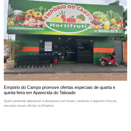
Empório do Campo promove ofertas especiais de quarta e
quinta-feira em Aparecida do Taboado
Quem pretende abastecer a despensa com frutas, verduras e legumes frescos
encontra novas ofertas no Empório