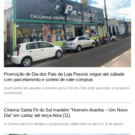
Promoção de Dia dos Pais da Loja Passos segue até sábado
com parcelamento e sorteio de vale-compras
Quem ainda não garantiu o presente para o Dia dos Pais pode aproveitar a campanha
promocional
Cinema Santa Fé do Sul mantém “Homem-Aranha – Um Novo
Dia” em cartaz até terça-feira (11)
O Cinema Santa Fé divulgou a programação válida entre os dias 6 e 11 de agosto,