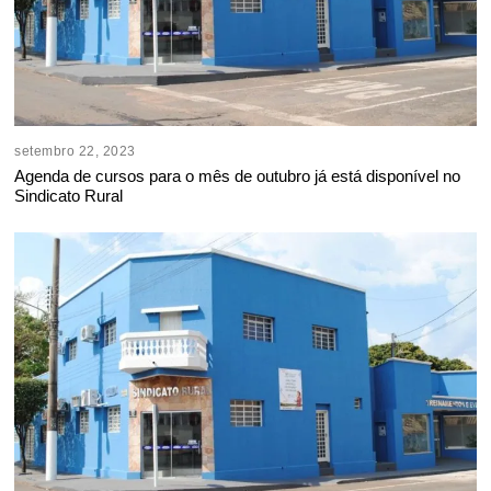
setembro 22, 2023
Agenda de cursos para o mês de outubro já está disponível no
Sindicato Rural