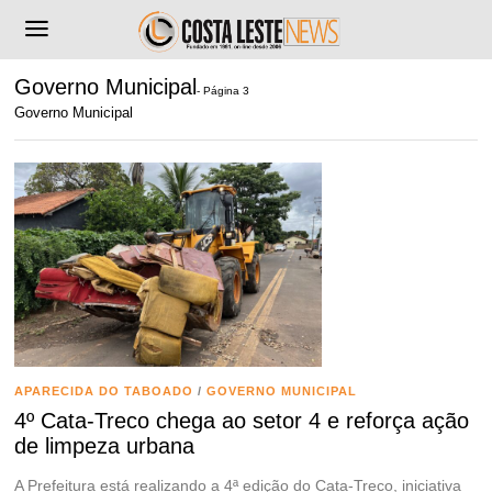
Governo Municipal
- Página 3
Governo Municipal
APARECIDA DO TABOADO
/
GOVERNO MUNICIPAL
4º Cata-Treco chega ao setor 4 e reforça ação
de limpeza urbana
A Prefeitura está realizando a 4ª edição do Cata-Treco, iniciativa