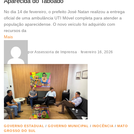
Aparecida do Taboado
No dia 14 de fevereiro, o prefeito José Natan realizou a entrega
oficial de uma ambulância UTI Móvel completa para atender a
população aparecidense. O novo veículo foi adquirido com
recursos da
Mais
por
Assessoria de Imprensa
fevereiro 16, 2026
GOVERNO ESTADUAL
/
GOVERNO MUNICIPAL
/
INOCÊNCIA
/
MATO
GROSSO DO SUL