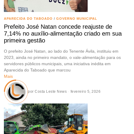
APARECIDA DO TABOADO
/
GOVERNO MUNICIPAL
Prefeito José Natan concede reajuste de
7,14% no auxílio-alimentação criado em sua
primeira gestão
O prefeito José Natan, ao lado do Tenente Ávila, instituiu em
2023, ainda no primeiro mandato, o vale-alimentação para os
servidores públicos municipais, uma iniciativa inédita em
Aparecida do Taboado que marcou
Mais
por
Costa Leste News
fevereiro 5, 2026