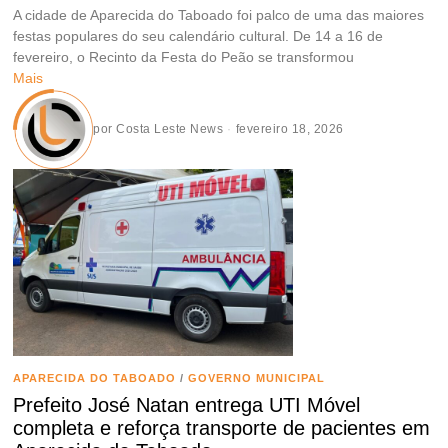
A cidade de Aparecida do Taboado foi palco de uma das maiores
festas populares do seu calendário cultural. De 14 a 16 de
fevereiro, o Recinto da Festa do Peão se transformou
Mais
por
Costa Leste News
fevereiro 18, 2026
APARECIDA DO TABOADO
/
GOVERNO MUNICIPAL
Prefeito José Natan entrega UTI Móvel
completa e reforça transporte de pacientes em