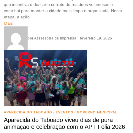
que incentiva o descarte correto de resíduos volumosos e
contribui para manter a cidade mais limpa e organizada. Nesta
etapa, a ação
Mais
por
Assessoria de Imprensa
fevereiro 19, 2026
APARECIDA DO TABOADO
/
EVENTOS
/
GOVERNO MUNICIPAL
Aparecida do Taboado viveu dias de pura
animação e celebração com o APT Folia 2026