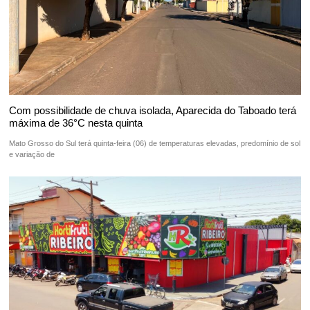
Com possibilidade de chuva isolada, Aparecida do Taboado terá
máxima de 36°C nesta quinta
Mato Grosso do Sul terá quinta-feira (06) de temperaturas elevadas, predomínio de sol
e variação de