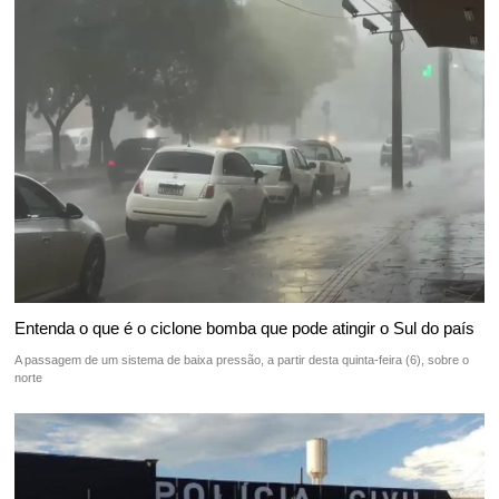
Entenda o que é o ciclone bomba que pode atingir o Sul do país
A passagem de um sistema de baixa pressão, a partir desta quinta-feira (6), sobre o
norte