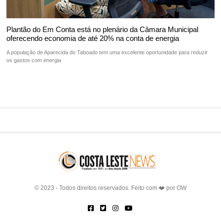
Plantão do Em Conta está no plenário da Câmara Municipal
oferecendo economia de até 20% na conta de energia
A população de Aparecida do Taboado tem uma excelente oportunidade para reduzir
os gastos com energia
© 2023 - Todos direitos reservados. Feito com ❤️ por
OW