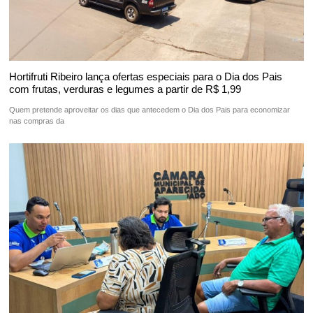
Hortifruti Ribeiro lança ofertas especiais para o Dia dos Pais
com frutas, verduras e legumes a partir de R$ 1,99
Quem pretende aproveitar os dias que antecedem o Dia dos Pais para economizar
nas compras da