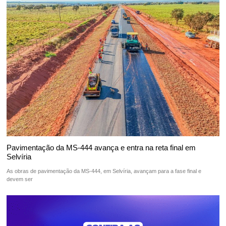
Pavimentação da MS-444 avança e entra na reta final em
Selvíria
As obras de pavimentação da MS-444, em Selvíria, avançam para a fase final e
devem ser