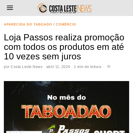
APARECIDA DO TABOADO
/
COMÉRCIO
Loja Passos realiza promoção
com todos os produtos em até
10 vezes sem juros
por
Costa Leste News
abril 11, 2024
1 min de leitura