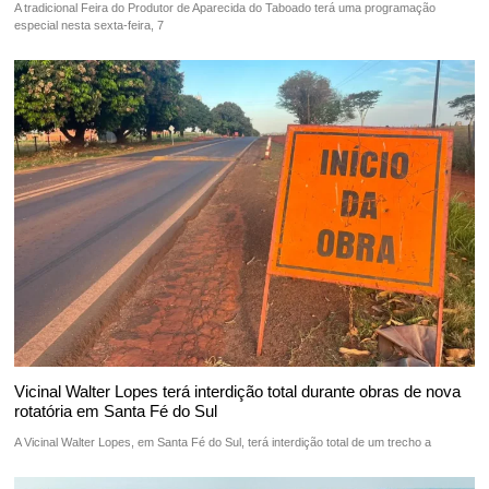
A tradicional Feira do Produtor de Aparecida do Taboado terá uma programação
especial nesta sexta-feira, 7
Vicinal Walter Lopes terá interdição total durante obras de nova
rotatória em Santa Fé do Sul
A Vicinal Walter Lopes, em Santa Fé do Sul, terá interdição total de um trecho a