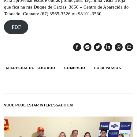
Para aproveitar essas e outras promoções, faça uma visita à loja
que fica na rua Duque de Caxias, 3856 – Centro de Aparecida do
Taboado. Contato: (67) 3565-3526 ou 98101-3530.
PDF
APARECIDA DO TABOADO
COMÉRCIO
LOJA PASSOS
VOCÊ PODE ESTAR INTERESSADO EM