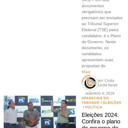
documentos
obrigatórios que
precisam ser enviados
ao Tribunal Superior
Eleitoral (TSE) pelos
candidatos, é o Plano
de Governo. Neste
documento, os
candidatos
apresentam suas
propostas de
Mais
por
Costa
Leste News
setembro 6, 2024
APARECIDA DO
TABOADO
/
ELEIÇÕES
/
POLÍTICA
Eleições 2024:
Confira o plano
de governo do