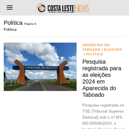
Política
- Página 6
Política
APARECIDA DO
TABOADO
/
ELEIÇÕES
/
POLÍTICA
Pesquisa
registrada para
as eleições
2024 em
Aparecida do
Taboado
Pesquisa registrada no
TSE (Tribunal Superior
Eleitoral) sob o nº MS-
MS-00926/2024, o