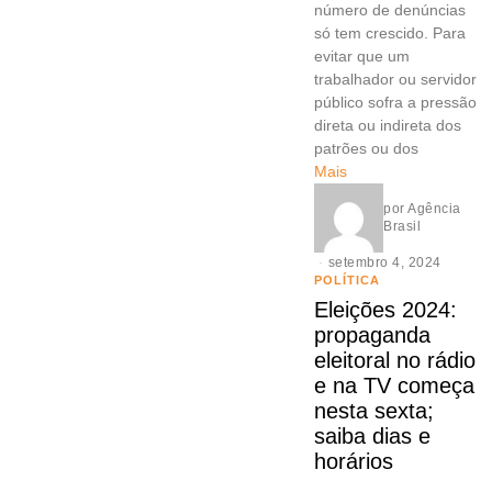
número de denúncias
só tem crescido. Para
evitar que um
trabalhador ou servidor
público sofra a pressão
direta ou indireta dos
patrões ou dos
Mais
por
Agência
Brasil
setembro 4, 2024
POLÍTICA
Eleições 2024:
propaganda
eleitoral no rádio
e na TV começa
nesta sexta;
saiba dias e
horários