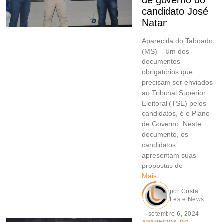
candidato José
Natan
Aparecida do Taboado
(MS) – Um dos
documentos
obrigatórios que
precisam ser enviados
ao Tribunal Superior
Eleitoral (TSE) pelos
candidatos, é o Plano
de Governo. Neste
documento, os
candidatos
apresentam suas
propostas de
Mais
por
Costa
Leste News
setembro 6, 2024
APARECIDA DO