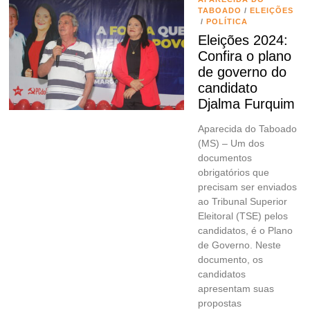
TABOADO
/
ELEIÇÕES
/
POLÍTICA
Eleições 2024:
Confira o plano
de governo do
candidato
Djalma Furquim
Aparecida do Taboado
(MS) – Um dos
documentos
obrigatórios que
precisam ser enviados
ao Tribunal Superior
Eleitoral (TSE) pelos
candidatos, é o Plano
de Governo. Neste
documento, os
candidatos
apresentam suas
propostas