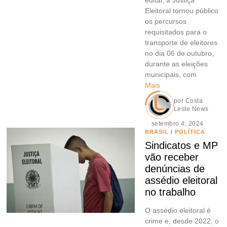
Eleitoral tornou público
os percursos
requisitados para o
transporte de eleitores
no dia 06 de outubro,
durante as eleições
municipais, com
Mais
por
Costa
Leste News
setembro 4, 2024
BRASIL
/
POLÍTICA
Sindicatos e MP
vão receber
denúncias de
assédio eleitoral
no trabalho
O assédio eleitoral é
crime e, desde 2022, o