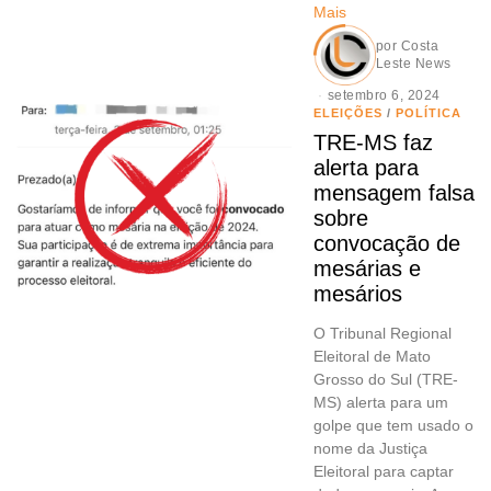
Mais
por
Costa
Leste News
setembro 6, 2024
ELEIÇÕES
/
POLÍTICA
TRE-MS faz
alerta para
mensagem falsa
sobre
convocação de
mesárias e
mesários
O Tribunal Regional
Eleitoral de Mato
Grosso do Sul (TRE-
MS) alerta para um
golpe que tem usado o
nome da Justiça
Eleitoral para captar