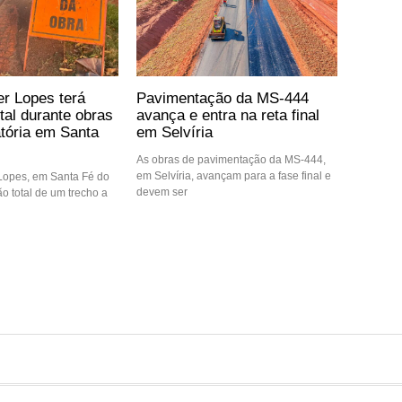
er Lopes terá
Pavimentação da MS-444
otal durante obras
avança e entra na reta final
atória em Santa
em Selvíria
As obras de pavimentação da MS-444,
em Selvíria, avançam para a fase final e
 Lopes, em Santa Fé do
devem ser
ção total de um trecho a