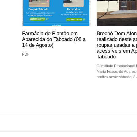
Farmácia de Plantão em
Brechó Dom Afon
Aparecida do Taboado (08 a
realizado neste 
14 de Agosto)
roupas usadas a 
acessíveis em Ap
PDF
Taboado
O Instituto Promocional
Maria Fusco, de Aparec
realiza neste sábado, 8