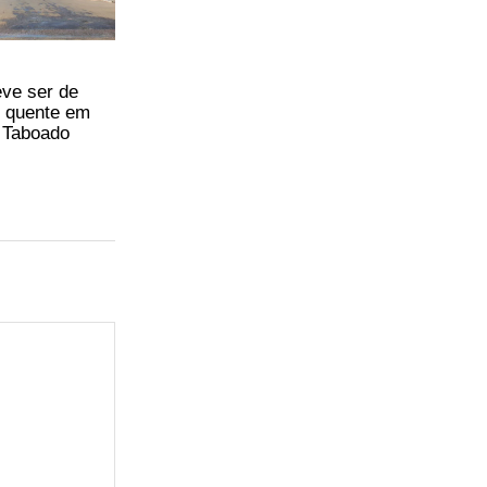
eve ser de
 quente em
 Taboado