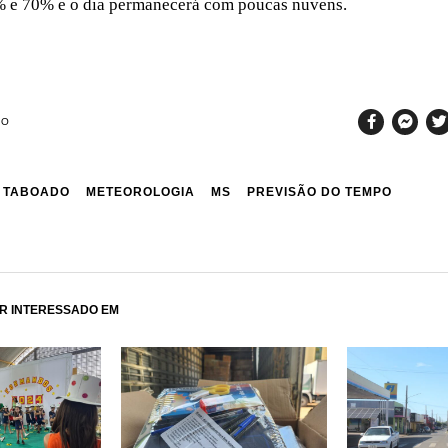
% e 70% e o dia permanecerá com poucas nuvens.
SO
 TABOADO
METEOROLOGIA
MS
PREVISÃO DO TEMPO
R INTERESSADO EM