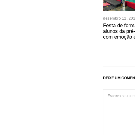
dezembro 12, 20
Festa de form
alunos da pré
com emoção e
DEIXE UM COMEN