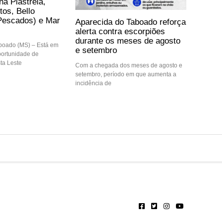
na Plastrela,
tos, Bello
Pescados) e Mar
Aparecida do Taboado reforça
alerta contra escorpiões
durante os meses de agosto
boado (MS) – Está em
e setembro
ortunidade de
ta Leste
Com a chegada dos meses de agosto e
setembro, período em que aumenta a
incidência de