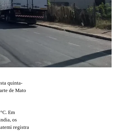
sta quinta-
parte de Mato
5°C. Em
ndia, os
atemi registra