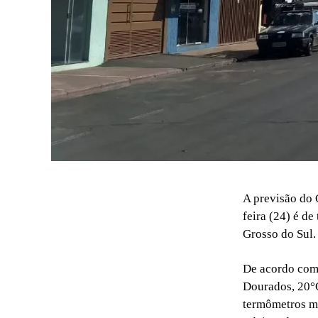
A previsão do 
feira (24) é d
Grosso do Sul.
De acordo com
Dourados, 20°C
termômetros ma