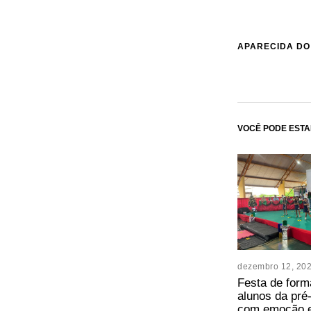
APARECIDA DO
VOCÊ PODE ESTA
dezembro 12, 20
Festa de form
alunos da pré
com emoção e