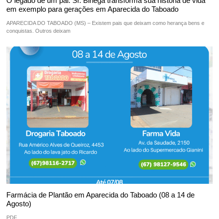
O legado de um pai: Sr. Binega transforma sua história de vida
em exemplo para gerações em Aparecida do Taboado
APARECIDA DO TABOADO (MS) – Existem pais que deixam como herança bens e
conquistas. Outros deixam
Farmácia de Plantão em Aparecida do Taboado (08 a 14 de
Agosto)
PDF