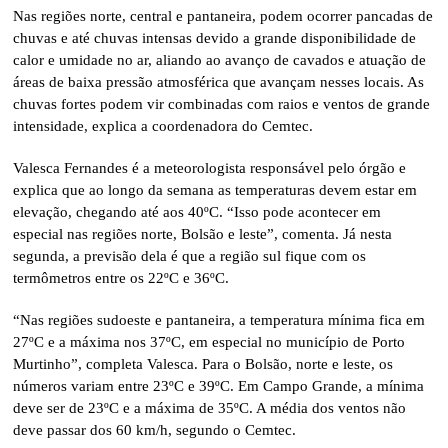
Nas regiões norte, central e pantaneira, podem ocorrer pancadas de
chuvas e até chuvas intensas devido a grande disponibilidade de
calor e umidade no ar, aliando ao avanço de cavados e atuação de
áreas de baixa pressão atmosférica que avançam nesses locais. As
chuvas fortes podem vir combinadas com raios e ventos de grande
intensidade, explica a coordenadora do Cemtec.
Valesca Fernandes é a meteorologista responsável pelo órgão e
explica que ao longo da semana as temperaturas devem estar em
elevação, chegando até aos 40ºC. “Isso pode acontecer em
especial nas regiões norte, Bolsão e leste”, comenta. Já nesta
segunda, a previsão dela é que a região sul fique com os
termômetros entre os 22ºC e 36ºC.
“Nas regiões sudoeste e pantaneira, a temperatura mínima fica em
27ºC e a máxima nos 37ºC, em especial no município de Porto
Murtinho”, completa Valesca. Para o Bolsão, norte e leste, os
números variam entre 23ºC e 39ºC. Em Campo Grande, a mínima
deve ser de 23ºC e a máxima de 35ºC. A média dos ventos não
deve passar dos 60 km/h, segundo o Cemtec.