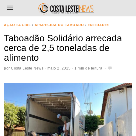
AÇÃO SOCIAL
/
APARECIDA DO TABOADO
/
ENTIDADES
Taboadão Solidário arrecada
cerca de 2,5 toneladas de
alimento
por
Costa Leste News
maio 2, 2025
1 min de leitura