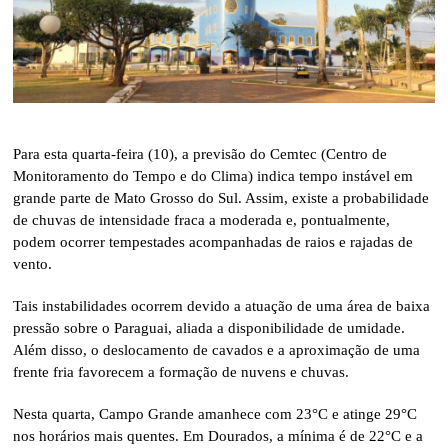
Para esta quarta-feira (10), a previsão do Cemtec (Centro de
Monitoramento do Tempo e do Clima) indica tempo instável em
grande parte de Mato Grosso do Sul. Assim, existe a probabilidade
de chuvas de intensidade fraca a moderada e, pontualmente,
podem ocorrer tempestades acompanhadas de raios e rajadas de
vento.
Tais instabilidades ocorrem devido a atuação de uma área de baixa
pressão sobre o Paraguai, aliada a disponibilidade de umidade.
Além disso, o deslocamento de cavados e a aproximação de uma
frente fria favorecem a formação de nuvens e chuvas.
Nesta quarta, Campo Grande amanhece com 23°C e atinge 29°C
nos horários mais quentes. Em Dourados, a mínima é de 22°C e a