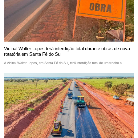
Vicinal Walter Lopes terá interdição total durante obras de nova
rotatória em Santa Fé do Sul
A Vicinal Walter Lopes, em Santa Fé do Sul, terá interdição total de um trecho a