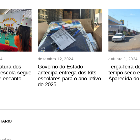
24
dezembro 12, 2024
outubro 1, 2024
atura dos
Governo do Estado
Terça-feira d
-escola segue
antecipa entrega dos kits
tempo seco e
 encanto
escolares para o ano letivo
Aparecida do
de 2025
TÁRIO