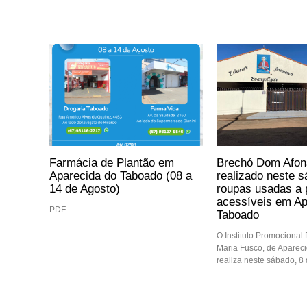
Farmácia de Plantão em
Brechó Dom Afon
Aparecida do Taboado (08 a
realizado neste 
14 de Agosto)
roupas usadas a 
acessíveis em Ap
PDF
Taboado
O Instituto Promocional
Maria Fusco, de Aparec
realiza neste sábado, 8