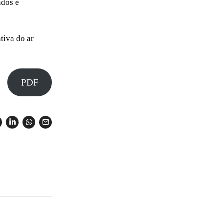
ados e
tiva do ar
PDF