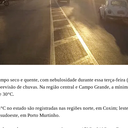
mpo seco e quente, com nebulosidade durante essa terça-feira 
previsão de chuvas. Na região central e Campo Grande, a mínim
e 30°C.
C no estado são registradas nas regiões norte, em Coxim; lest
sudoeste, em Porto Murtinho.