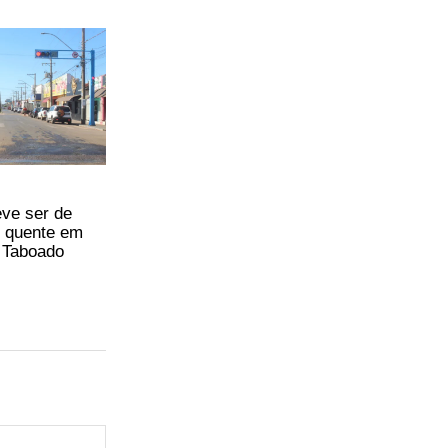
eve ser de
 quente em
 Taboado