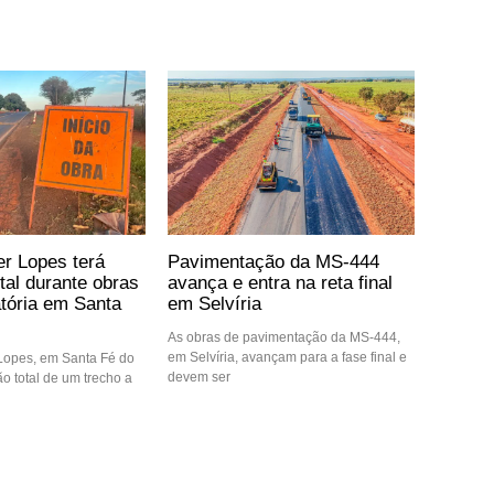
er Lopes terá
Pavimentação da MS-444
otal durante obras
avança e entra na reta final
atória em Santa
em Selvíria
As obras de pavimentação da MS-444,
em Selvíria, avançam para a fase final e
 Lopes, em Santa Fé do
devem ser
ção total de um trecho a