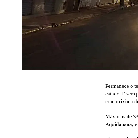
Permanece o te
estado. E sem 
com máxima d
Máximas de 33°
Aquidauana; e 