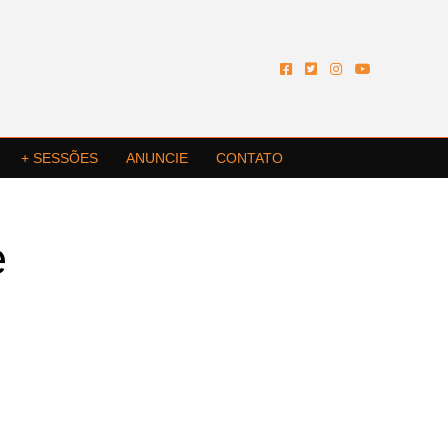
+ SESSÕES
ANUNCIE
CONTATO
e