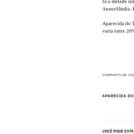
Já a metade su
Anaurilândia. 
Aparecida do T
varia entre 20
COMPARTILHE IS
APARECIDA DO
VOCÊ PODE ESTA