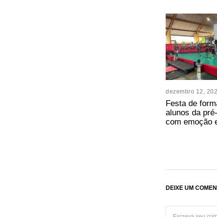
dezembro 12, 20
Festa de form
alunos da pré
com emoção e
DEIXE UM COMEN